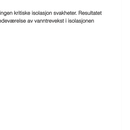
gen kritiske isolasjon svakheter. Resultatet 
lstedeværelse av vanntrevekst i isolasjonen