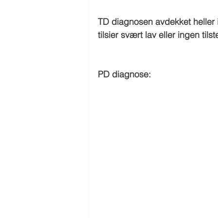
TD diagnosen avdekket heller in
tilsier svært lav eller ingen ti
PD diagnose: