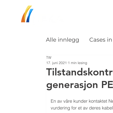
Alle innlegg
Cases i
TW
17. juni 2021
1 min lesing
Tilstandskontro
generasjon PE
En av våre kunder kontaktet Ne
vurdering for et av deres kabe