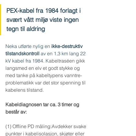
PEX-kabel fra 1984 forlagt i 
svært vått miljø viste ingen 
tegn til aldring
Neka utførte nylig en
 ikke-destruktiv 
tilstandskontroll 
av en 1,3 km lang 22 
kV kabel fra 1984. K
abeltraséen gikk 
langsmed en elv et godt stykke og 
med tanke på kabeltypens vanntre-
problematikk var det stor spenning til 
kabelens tilstand. 
Kabeldiagnosen tar ca. 3 timer og 
består av:
(1) Offline PD måling:Avdekker svake 
punkter i kabelisolasjon, skjøter eller 