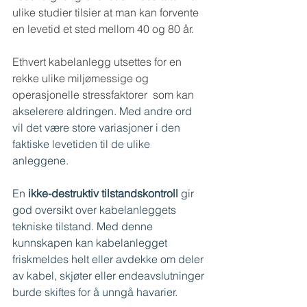
ulike studier tilsier at man kan forvente 
en levetid et sted mellom 40 og 80 år.
Ethvert kabelanlegg utsettes for en 
rekke ulike miljømessige og 
operasjonelle stressfaktorer  som kan 
a
kselerere aldringen. Med andre ord 
vil det være store variasjoner i den 
faktiske levetiden til de ulike 
anleggene. 
En 
ikke-destruktiv tilstandskontroll 
gir 
god oversikt over kabelanleggets 
tekniske tilstand. Med denne 
kunnskapen kan kabelanlegget 
friskmeldes helt eller avdekke om deler 
av kabel, skjøter eller endeavslutninger 
burde skiftes for å unngå havarier.