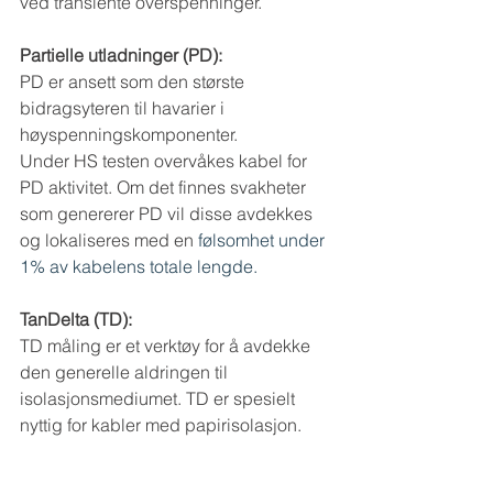
ved transiente overspenninger. 
Partielle utladninger (PD):
PD er ansett som den største 
bidragsyteren til havarier i 
høyspenningskomponenter.
Under HS testen overvåkes kabel for 
PD aktivitet. Om det finnes svakheter 
som genererer PD vil disse avdekkes 
og lokaliseres med en 
følsomhet under 
1% av kabelens totale lengde.
TanDelta (TD):
TD måling er et verktøy for å avdekke 
den generelle aldringen til 
isolasjonsmediumet. TD er spesielt 
nyttig for kabler med papirisolasjon.