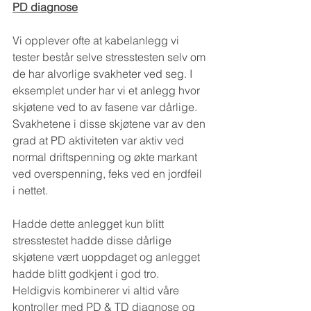
PD diagnose
Vi opplever ofte at kabelanlegg vi 
tester består selve stresstesten selv om 
de har alvorlige svakheter ved seg. I 
eksemplet under har vi et anlegg hvor 
skjøtene ved to av fasene var dårlige. 
Svakhetene i disse skjøtene var av den 
grad at PD aktiviteten var aktiv ved 
normal driftspenning og økte markant 
ved overspenning, feks ved en jordfeil 
i nettet.
Hadde dette anlegget kun blitt 
stresstestet hadde disse dårlige 
skjøtene vært uoppdaget og anlegget 
hadde blitt godkjent i god tro. 
Heldigvis kombinerer vi altid våre 
kontroller med PD & TD diagnose og 