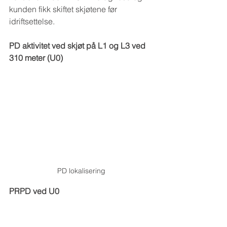
kunden fikk skiftet skjøtene før 
idriftsettelse. 
PD aktivitet ved skjøt på L1 og L3 ved 
310 meter (U0)
PD lokalisering
PRPD ved U0