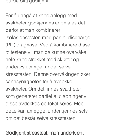
burde blitt godkjent.
For å unngå at kabelanlegg med 
svakheter godkjennes anbefales det 
derfor at man kombinerer 
isolasjonstesten med partial discharge 
(PD) diagnose. Ved å kombinere disse 
to testene vil man da kunne overvåke 
hele kabelstrekket med skjøter og 
endeavslutninger under selve 
stresstesten. Denne overvåkingen øker 
sannsynligheten for å avdekke 
svakheter. Om det finnes svakheter 
som genererer partielle utladninger vil 
disse avdekkes og lokaliseres. Med 
dette kan anlegget underkjennes selv 
om det består selve stresstesten.
Godkjent stresstest, men underkjent 