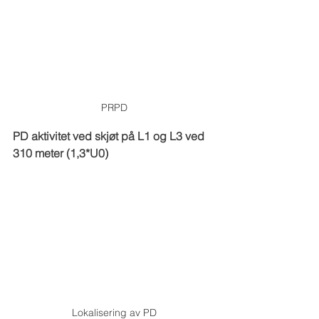
PRPD
PD aktivitet ved skjøt på L1 og L3 ved 
310 meter (1,3*U0)
Lokalisering av PD