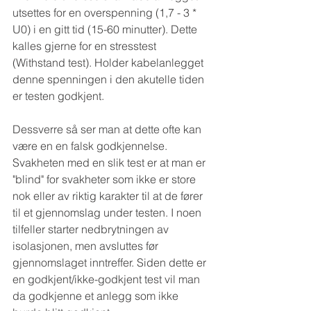
utsettes for en overspenning (1,7 - 3 * 
U0) i en gitt tid (15-60 minutter). Dette 
kalles gjerne for en stresstest 
(Withstand test). Holder kabelanlegget 
denne spenningen i den akutelle tiden 
er testen godkjent.
Dessverre så ser man at dette ofte kan 
være en en falsk godkjennelse. 
Svakheten med en slik test er at man er 
"blind" for svakheter som ikke er store 
nok eller av riktig karakter til at de fører 
til et gjennomslag under testen. I noen 
tilfeller starter nedbrytningen av 
isolasjonen, men avsluttes før 
gjennomslaget inntreffer. Siden dette er 
en godkjent/ikke-godkjent test vil man 
da godkjenne et anlegg som ikke 