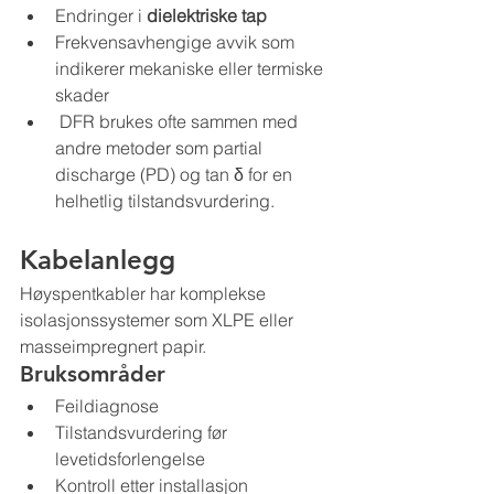
Endringer i 
dielektriske tap
Frekvensavhengige avvik som 
indikerer mekaniske eller termiske 
skader
 DFR brukes ofte sammen med 
andre metoder som partial 
discharge (PD) og tan δ for en 
helhetlig tilstandsvurdering.
Kabelanlegg
Høyspentkabler har komplekse 
isolasjonssystemer som XLPE eller 
masseimpregnert papir.
Bruksområder
Feildiagnose
Tilstandsvurdering før 
levetidsforlengelse
Kontroll etter installasjon