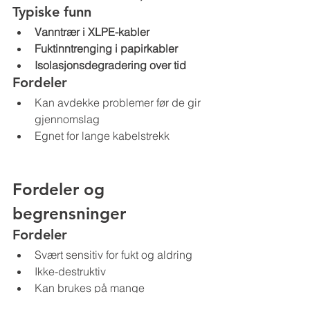
Typiske funn
Vanntrær i XLPE-kabler
Fuktinntrenging i papirkabler
Isolasjonsdegradering over tid
Fordeler
Kan avdekke problemer før de gir 
gjennomslag
Egnet for lange kabelstrekk
Fordeler og 
begrensninger
Fordeler
Svært sensitiv for fukt og aldring
Ikke-destruktiv
Kan brukes på mange 
komponenttyper