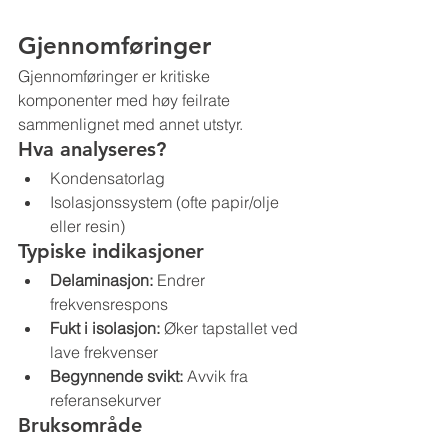
Gjennomføringer 
Gjennomføringer er kritiske 
komponenter med høy feilrate 
sammenlignet med annet utstyr.
Hva analyseres?
Kondensatorlag
Isolasjonssystem (ofte papir/olje 
eller resin)
Typiske indikasjoner
Delaminasjon:
 Endrer 
frekvensrespons
Fukt i isolasjon:
 Øker tapstallet ved 
lave frekvenser
Begynnende svikt:
 Avvik fra 
referansekurver
Bruksområde