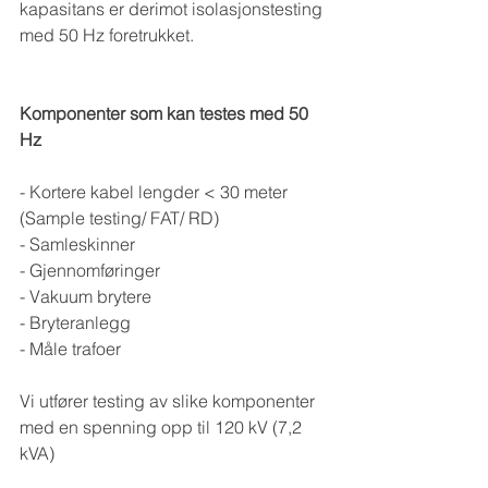
kapasitans er derimot isolasjonstesting 
med 50 Hz foretrukket.
Komponenter som kan testes med 50 
Hz
- Kortere kabel lengder < 30 meter 
(Sample testing/ FAT/ RD)
- Samleskinner
- Gjennomføringer
- Vakuum brytere
- Bryteranlegg
- Måle trafoer
Vi utfører testing av slike komponenter 
med en spenning opp til 120 kV (7,2 
kVA)